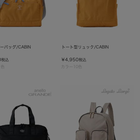
ーバッグ/CABIN
トート型リュック/CABIN
0
¥
4,950
税込
税込
1色
カラー10色