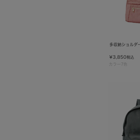
多収納ショルダー
¥
3,850
税込
カラー7色