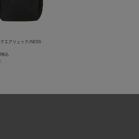
クエアリュック/NESS
0
税込
色