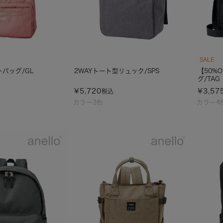
SALE
バッグ/GL
2WAYトート型リュック/SPS
【50%
グ/TAG
¥
5,720
¥
3,57
税込
カラー3色
カラー4