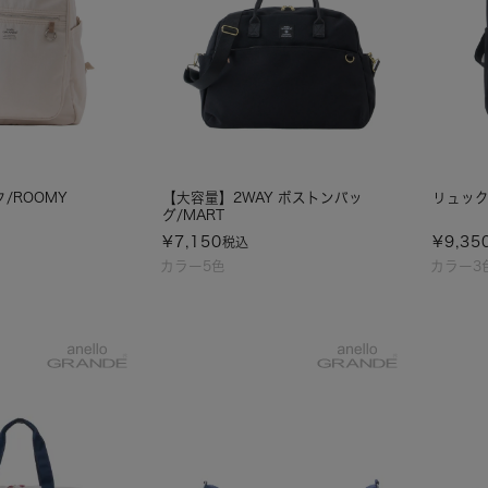
/ROOMY
【大容量】2WAY ボストンバッ
リュック 
グ/MART
¥
7,150
¥
9,35
税込
カラー5色
カラー3