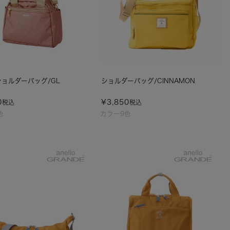
 ショルダーバッグ/GL
ショルダーバッグ/CINNAMON
0
¥
3,850
税込
税込
色
カラー9色