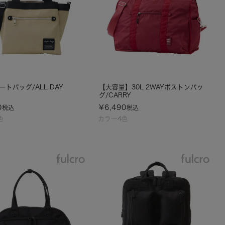
ートバッグ/ALL DAY
【大容量】30L 2WAYボストンバッ
グ/CARRY
0
¥
6,490
税込
税込
色
カラー4色