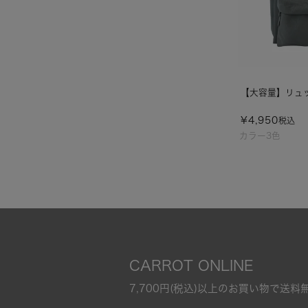
【大容量】リュッ
¥
4,950
税込
カラー3色
CARROT ONLINE
7,700円(税込)以上のお買い物で送料