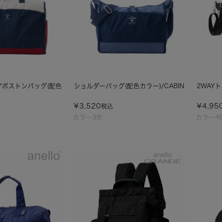
Yボストンバッグ(配色
ショルダーバッグ(配色カラー)/CABIN
2WAYト
¥
3,520
¥
4,95
税込
カラー3色
カラー4