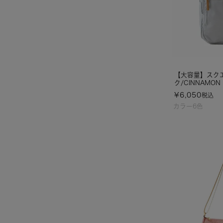
【大容量】スク
ク/CINNAMON
¥
6,050
税込
カラー6色