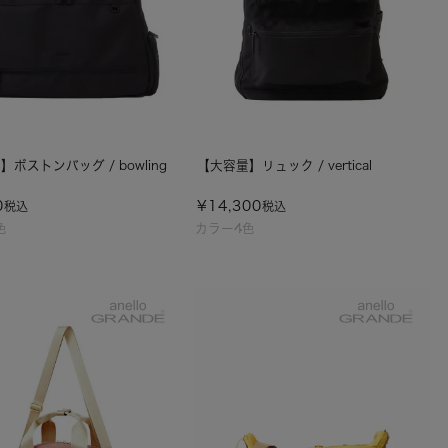
ボストンバッグ / bowling
【大容量】リュック / vertical
0
¥
14,300
税込
税込
色
カラー4色