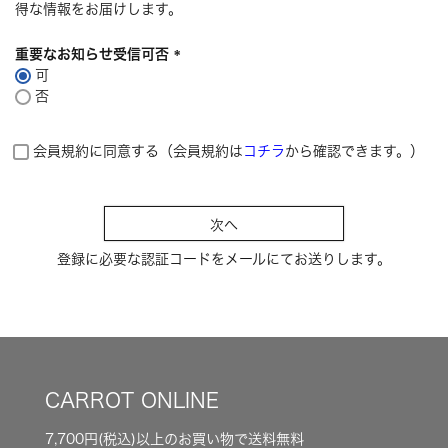
得な情報をお届けします。
重要なお知らせ受信可否
可
(
否
必
須
)
会員規約に同意する（会員規約は
コチラ
から確認できます。）
次へ
登録に必要な認証コードをメールにてお送りします。
CARROT ONLINE
7,700円(税込)以上のお買い物で送料無料