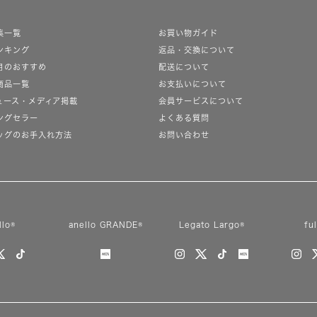
集一覧
お買い物ガイド
ンキング
返品・交換について
月のおすすめ
配送について
商品一覧
お支払いについて
ュース・メディア掲載
会員サービスについて
ングセラー
よくある質問
ッグのお手入れ方法
お問い合わせ
llo®
anello GRANDE®
Legato Largo®
fu