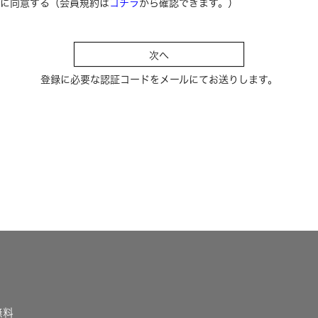
に同意する（会員規約は
コチラ
から確認できます。）
)
次へ
登録に必要な認証コードをメールにてお送りします。
無料