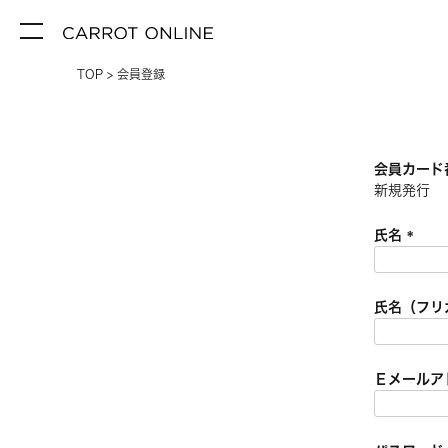
TOP
会員登録
会員カード
新規発行
氏名
(
必
須
氏名（フリ
)
Ｅメールア