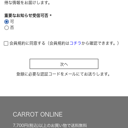
得な情報をお届けします。
重要なお知らせ受信可否
可
(
否
必
須
)
会員規約に同意する（会員規約は
コチラ
から確認できます。）
次へ
登録に必要な認証コードをメールにてお送りします。
CARROT ONLINE
7,700円(税込)以上のお買い物で送料無料