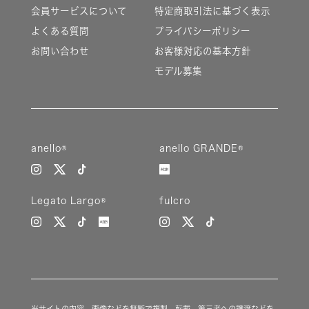
会員サービスについて
特定商取引法に基づく表示
よくある質問
プライバシーポリシー
お問い合わせ
お客様対応の基本方針
モデル募集
anello®
anello GRANDE®
Legato Largo®
fulcro
当サイトの内容、画像などを無断で複製、転載、第三者への譲渡などを