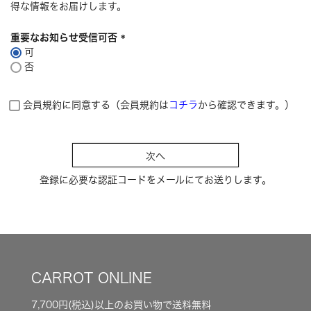
得な情報をお届けします。
重要なお知らせ受信可否
可
(
否
必
須
)
会員規約に同意する（会員規約は
コチラ
から確認できます。）
次へ
登録に必要な認証コードをメールにてお送りします。
CARROT ONLINE
7,700円(税込)以上のお買い物で送料無料