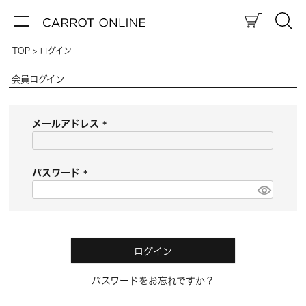
TOP
ログイン
会員ログイン
メールアドレス
(
必
須
パスワード
)
(
必
須
)
ログイン
パスワードをお忘れですか？