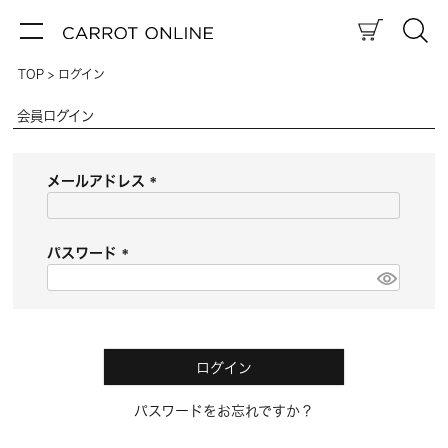
TOP
ログイン
会員ログイン
メールアドレス
(
必
須
パスワード
)
(
必
須
)
ログイン
パスワードをお忘れですか？