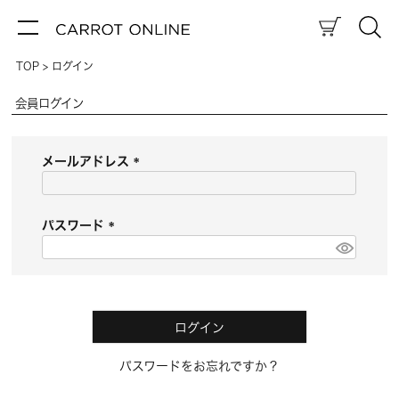
TOP
ログイン
会員ログイン
メールアドレス
(
必
須
パスワード
)
(
必
須
)
ログイン
パスワードをお忘れですか？