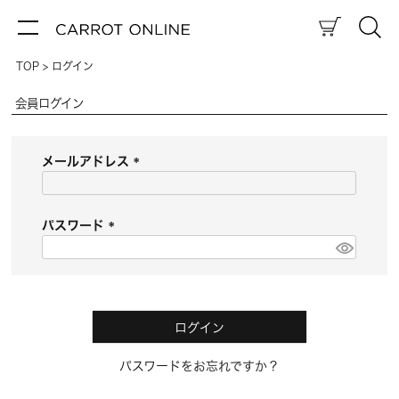
TOP
ログイン
会員ログイン
メールアドレス
(
必
須
パスワード
)
(
必
須
)
ログイン
パスワードをお忘れですか？