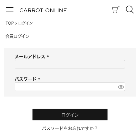
TOP
ログイン
会員ログイン
メールアドレス
(
必
須
パスワード
)
(
必
須
)
ログイン
パスワードをお忘れですか？