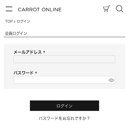
TOP
ログイン
会員ログイン
メールアドレス
(
必
須
パスワード
)
(
必
須
)
ログイン
パスワードをお忘れですか？