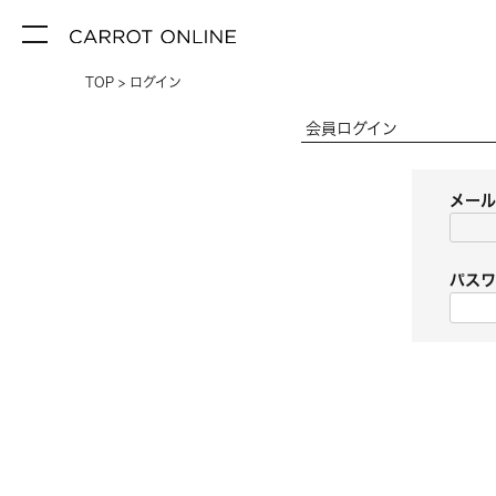
TOP
ログイン
会員ログイン
メー
パス