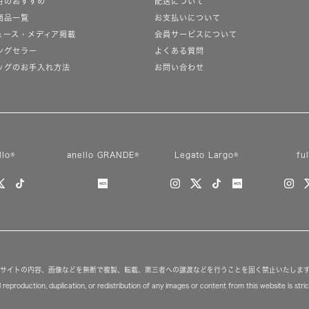
月のおすすめ
配送について
商品一覧
お支払いについて
ュース・メディア掲載
会員サービスについて
ングセラー
よくある質問
ッグのお手入れ方法
お問い合わせ
llo®
anello GRANDE®
Legato Largo®
fu
サイトの内容、画像などを無断で複製、転載、第三者への譲渡などを行うことを固く禁止いたしま
reproduction, duplication, or redistribution of any images or content from this website is strict