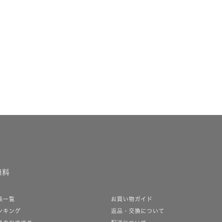
無料
集一覧
お買い物ガイド
ンキング
返品・交換について