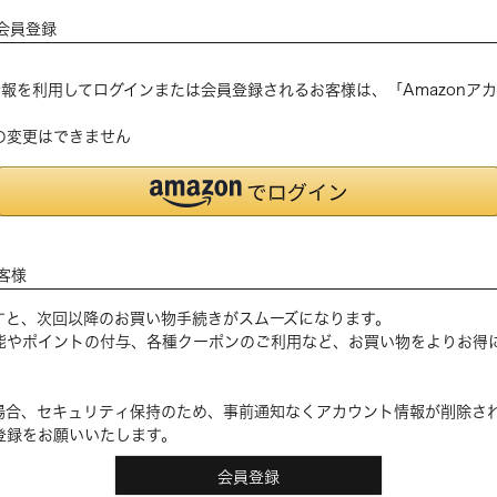
会員登録
登録の情報を利用してログインまたは会員登録されるお客様は、「Amazon
の変更はできません
客様
すと、次回以降のお買い物手続きがスムーズになります。
能やポイントの付与、各種クーポンのご利用など、お買い物をよりお得
場合、セキュリティ保持のため、事前通知なくアカウント情報が削除さ
登録をお願いいたします。
会員登録