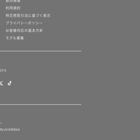
採用情報
利用規約
特定商取引法に基づく表示
プライバシーポリシー
お客様対応の基本方針
モデル募集
lcro
す。
ly prohibited.