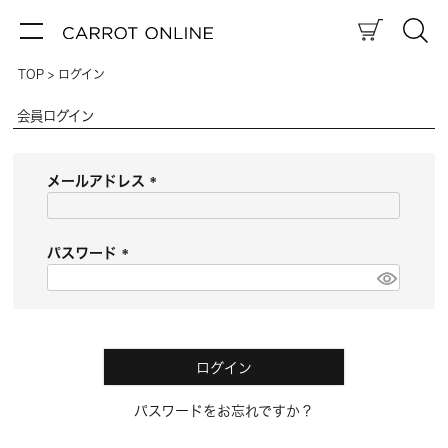
TOP
ログイン
会員ログイン
メールアドレス
(
必
須
パスワード
)
(
必
須
)
ログイン
パスワードをお忘れですか？