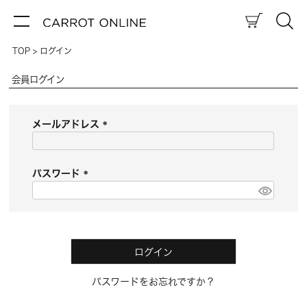
TOP
ログイン
会員ログイン
メールアドレス
(
必
須
パスワード
)
(
必
須
)
ログイン
パスワードをお忘れですか？