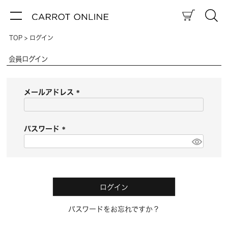
TOP
ログイン
会員ログイン
メールアドレス
(
必
須
パスワード
)
(
必
須
)
ログイン
パスワードをお忘れですか？