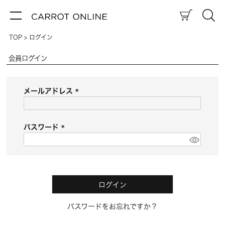
TOP
ログイン
会員ログイン
メールアドレス
(
必
須
パスワード
)
(
必
須
)
ログイン
パスワードをお忘れですか？