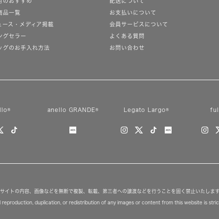
月のおすすめ
配送について
商品一覧
お支払いについて
ュース・メディア掲載
会員サービスについて
ングセラー
よくある質問
ッグのお手入れ方法
お問い合わせ
llo®
anello GRANDE®
Legato Largo®
fu
サイトの内容、画像などを無断で複製、転載、第三者への譲渡などを行うことを固く禁止いたしま
reproduction, duplication, or redistribution of any images or content from this website is strict