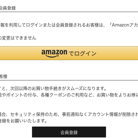
会員登録
登録の情報を利用してログインまたは会員登録されるお客様は、「Amazon
の変更はできません
客様
すと、次回以降のお買い物手続きがスムーズになります。
能やポイントの付与、各種クーポンのご利用など、お買い物をよりお得
場合、セキュリティ保持のため、事前通知なくアカウント情報が削除さ
登録をお願いいたします。
会員登録