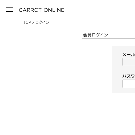
TOP
ログイン
会員ログイン
メー
パス