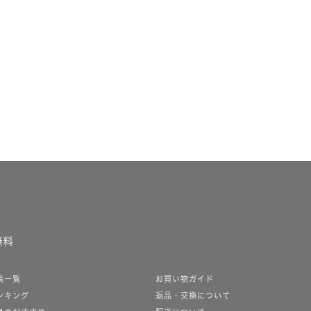
無料
集一覧
お買い物ガイド
ンキング
返品・交換について