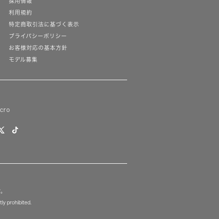
採用情報
利用規約
特定商取引法に基づく表示
プライバシーポリシー
お客様対応の基本方針
モデル募集
lcro
す。
ly prohibited.