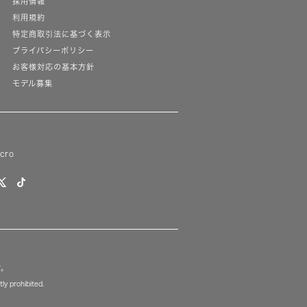
採用情報
利用規約
特定商取引法に基づく表示
プライバシーポリシー
お客様対応の基本方針
モデル募集
lcro
す。
ly prohibited.