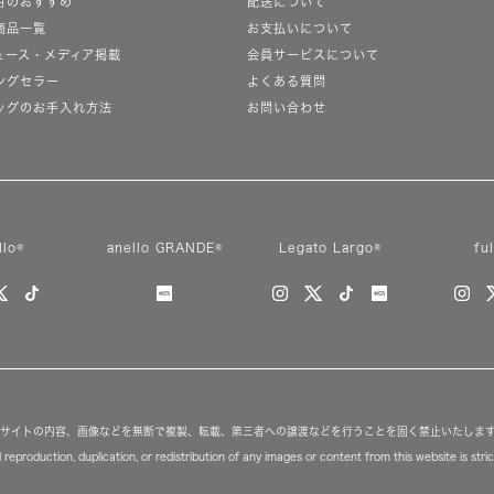
月のおすすめ
配送について
商品一覧
お支払いについて
ュース・メディア掲載
会員サービスについて
ングセラー
よくある質問
ッグのお手入れ方法
お問い合わせ
llo®
anello GRANDE®
Legato Largo®
fu
サイトの内容、画像などを無断で複製、転載、第三者への譲渡などを行うことを固く禁止いたしま
reproduction, duplication, or redistribution of any images or content from this website is strict