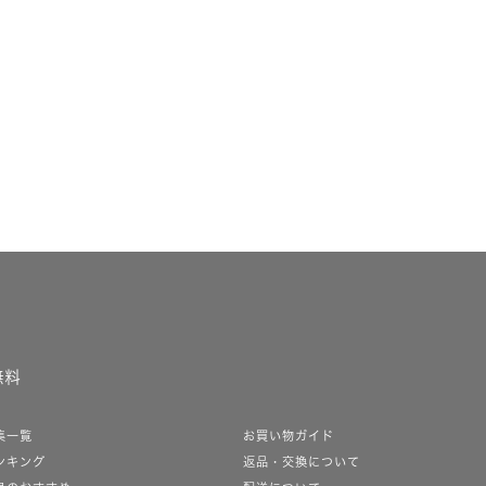
無料
集一覧
お買い物ガイド
ンキング
返品・交換について