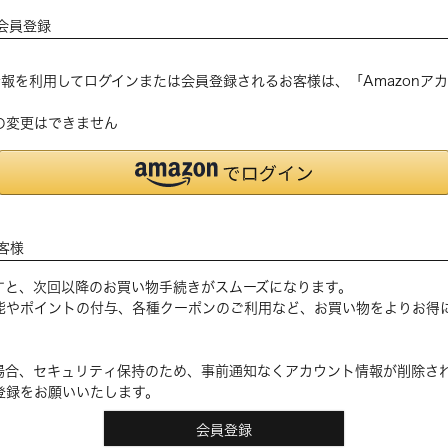
会員登録
登録の情報を利用してログインまたは会員登録されるお客様は、「Amazon
の変更はできません
客様
すと、次回以降のお買い物手続きがスムーズになります。
能やポイントの付与、各種クーポンのご利用など、お買い物をよりお得
場合、セキュリティ保持のため、事前通知なくアカウント情報が削除さ
登録をお願いいたします。
会員登録