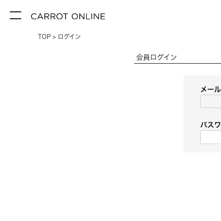
TOP
ログイン
会員ログイン
メー
パス