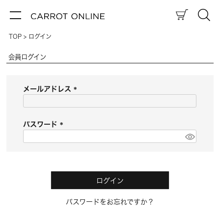
TOP
ログイン
会員ログイン
メールアドレス
(
必
須
パスワード
)
(
必
須
)
ログイン
パスワードをお忘れですか？