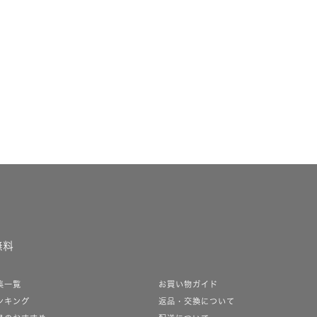
無料
集一覧
お買い物ガイド
ンキング
返品・交換について