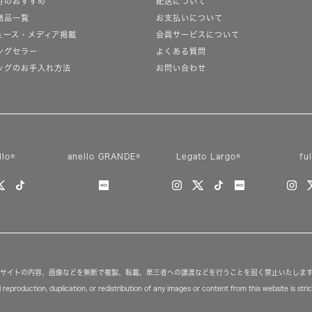
月のおすすめ
配送について
商品一覧
お支払いについて
ュース・メディア掲載
会員サービスについて
ングセラー
よくある質問
ッグのお手入れ方法
お問い合わせ
llo®
anello GRANDE®
Legato Largo®
fu
サイトの内容、画像などを無断で複製、転載、第三者への譲渡などを行うことを固く禁止いたしま
reproduction, duplication, or redistribution of any images or content from this website is strict