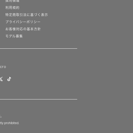
採用情報
利用規約
特定商取引法に基づく表示
プライバシーポリシー
お客様対応の基本方針
モデル募集
lcro
す。
ly prohibited.