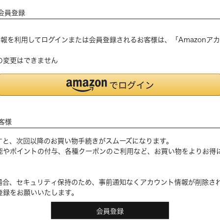
会員登録
登録の情報を利用してログインまたは会員登録されるお客様は、「Amazon
の変更はできません
客様
すと、次回以降のお買い物手続きがスムーズになります。
能やポイントの付与、各種クーポンのご利用など、お買い物をよりお得
場合、セキュリティ保持のため、事前通知なくアカウント情報が削除さ
登録をお願いいたします。
会員登録