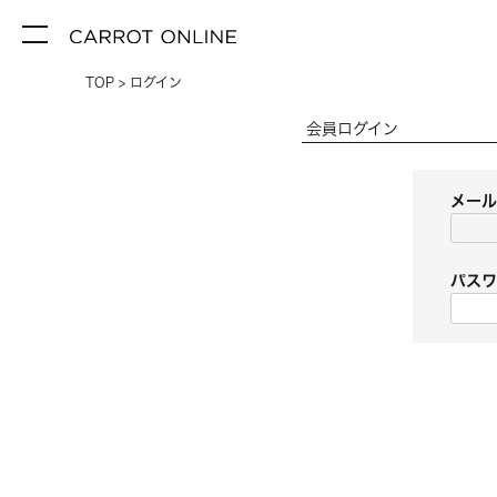
TOP
ログイン
会員ログイン
メー
パス