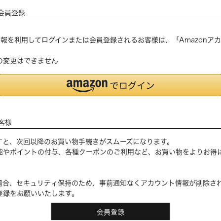
会員登録
登録の情報を利用してログインまたは会員登録されるお客様は、「Amazon
の変更はできません
客様
すと、次回以降のお買い物手続きがスムーズになります。
能やポイントの付与、各種クーポンのご利用など、お買い物をよりお得
場合、セキュリティ保持のため、事前通知なくアカウント情報が削除さ
登録をお願いいたします。
会員登録