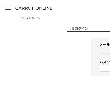
TOP
ログイン
会員ログイン
メー
パス