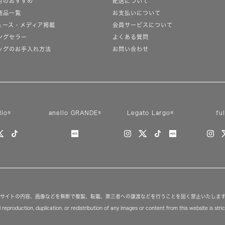
月のおすすめ
配送について
商品一覧
お支払いについて
ュース・メディア掲載
会員サービスについて
ングセラー
よくある質問
ッグのお手入れ方法
お問い合わせ
llo®
anello GRANDE®
Legato Largo®
fu
サイトの内容、画像などを無断で複製、転載、第三者への譲渡などを行うことを固く禁止いたしま
reproduction, duplication, or redistribution of any images or content from this website is strict