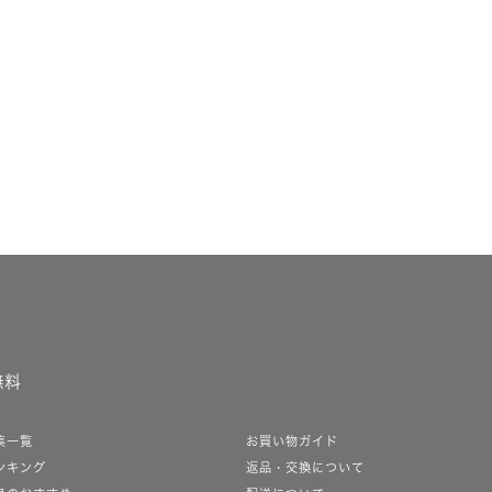
無料
集一覧
お買い物ガイド
ンキング
返品・交換について