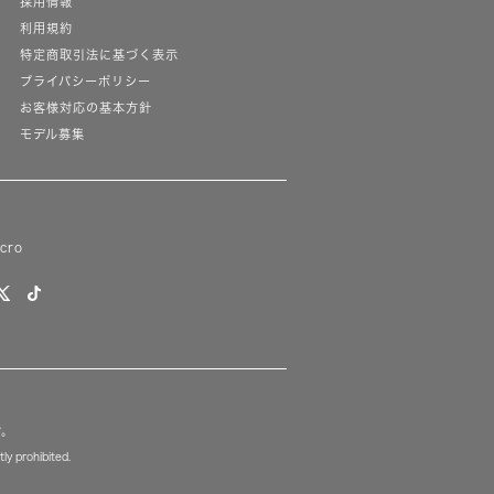
採用情報
利用規約
特定商取引法に基づく表示
プライバシーポリシー
お客様対応の基本方針
モデル募集
lcro
す。
ly prohibited.