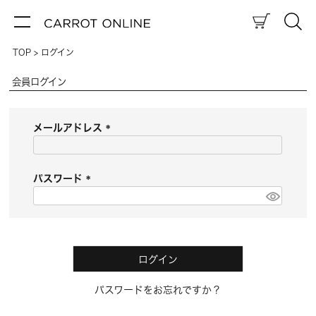
TOP
ログイン
会員ログイン
メールアドレス
(
必
須
パスワード
)
(
必
須
)
ログイン
パスワードをお忘れですか？