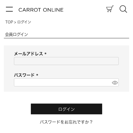
TOP
ログイン
会員ログイン
メールアドレス
(
必
須
パスワード
)
(
必
須
)
ログイン
パスワードをお忘れですか？