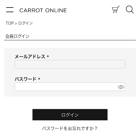
TOP
ログイン
会員ログイン
メールアドレス
(
必
須
パスワード
)
(
必
須
)
ログイン
パスワードをお忘れですか？