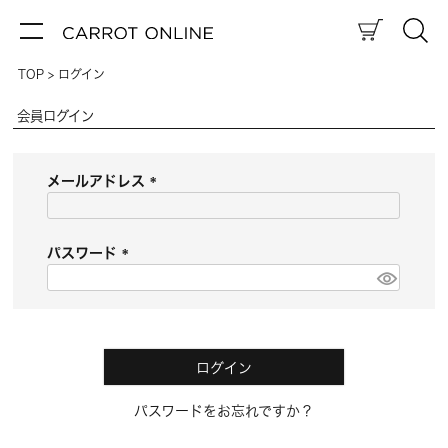
TOP
ログイン
会員ログイン
メールアドレス
(
必
須
パスワード
)
(
必
須
)
ログイン
パスワードをお忘れですか？