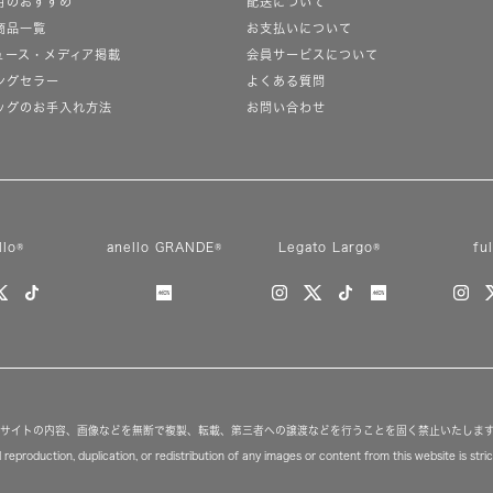
月のおすすめ
配送について
商品一覧
お支払いについて
ュース・メディア掲載
会員サービスについて
ングセラー
よくある質問
ッグのお手入れ方法
お問い合わせ
llo®
anello GRANDE®
Legato Largo®
fu
サイトの内容、画像などを無断で複製、転載、第三者への譲渡などを行うことを固く禁止いたしま
reproduction, duplication, or redistribution of any images or content from this website is strict