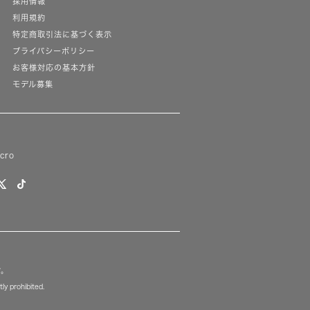
採用情報
利用規約
特定商取引法に基づく表示
プライバシーポリシー
お客様対応の基本方針
モデル募集
lcro
す。
ly prohibited.