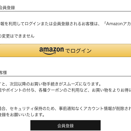
会員登録
登録の情報を利用してログインまたは会員登録されるお客様は、「Amazon
の変更はできません
客様
すと、次回以降のお買い物手続きがスムーズになります。
能やポイントの付与、各種クーポンのご利用など、お買い物をよりお得
場合、セキュリティ保持のため、事前通知なくアカウント情報が削除さ
登録をお願いいたします。
会員登録