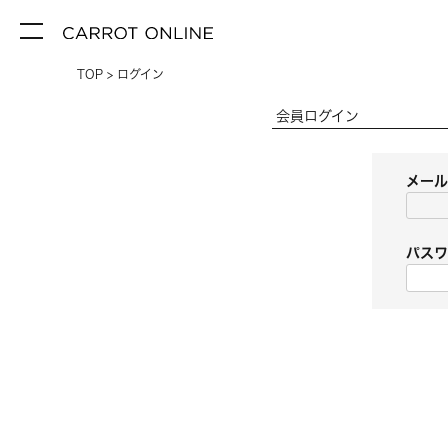
TOP
ログイン
会員ログイン
メー
パス