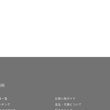
無料
集一覧
お買い物ガイド
ンキング
返品・交換について