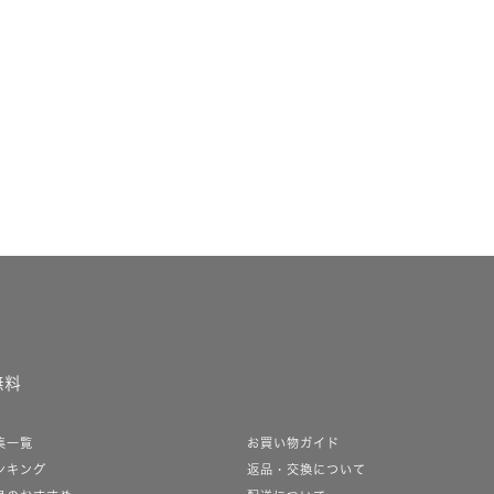
無料
集一覧
お買い物ガイド
ンキング
返品・交換について