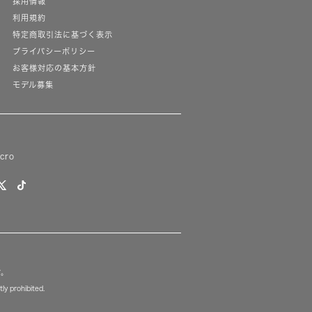
採用情報
利用規約
特定商取引法に基づく表示
プライバシーポリシー
お客様対応の基本方針
モデル募集
lcro
す。
ly prohibited.