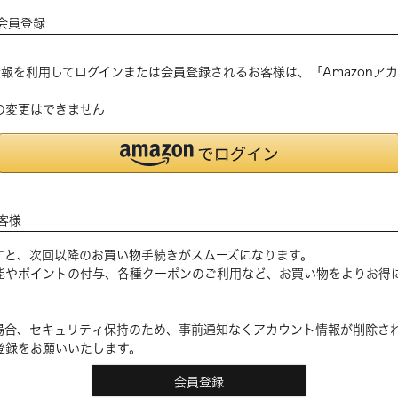
会員登録
登録の情報を利用してログインまたは会員登録されるお客様は、「Amazon
の変更はできません
客様
すと、次回以降のお買い物手続きがスムーズになります。
能やポイントの付与、各種クーポンのご利用など、お買い物をよりお得
場合、セキュリティ保持のため、事前通知なくアカウント情報が削除さ
登録をお願いいたします。
会員登録