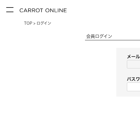
TOP
ログイン
会員ログイン
メー
パス