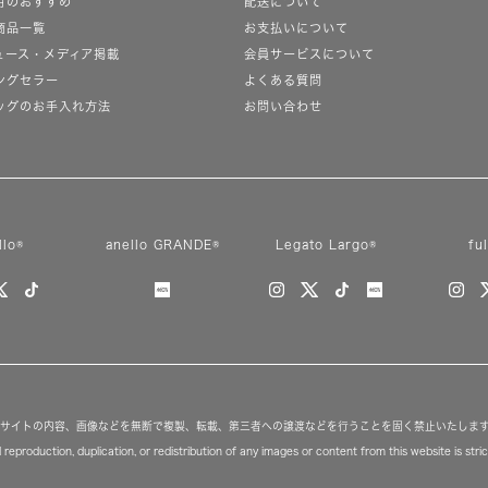
月のおすすめ
配送について
商品一覧
お支払いについて
ュース・メディア掲載
会員サービスについて
ングセラー
よくある質問
ッグのお手入れ方法
お問い合わせ
llo®
anello GRANDE®
Legato Largo®
fu
サイトの内容、画像などを無断で複製、転載、第三者への譲渡などを行うことを固く禁止いたしま
reproduction, duplication, or redistribution of any images or content from this website is strict