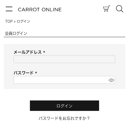
TOP
ログイン
会員ログイン
メールアドレス
(
必
須
パスワード
)
(
必
須
)
ログイン
パスワードをお忘れですか？