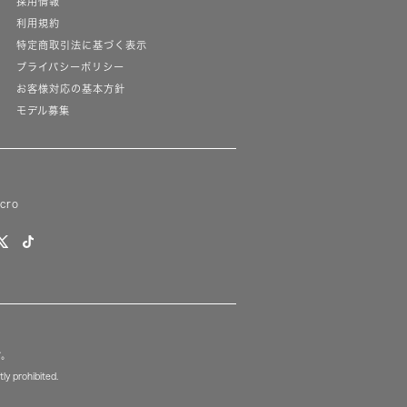
採用情報
利用規約
特定商取引法に基づく表示
プライバシーポリシー
お客様対応の基本方針
モデル募集
lcro
す。
ly prohibited.