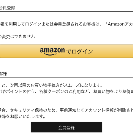
会員登録
登録の情報を利用してログインまたは会員登録されるお客様は、「Amazon
の変更はできません
客様
すと、次回以降のお買い物手続きがスムーズになります。
能やポイントの付与、各種クーポンのご利用など、お買い物をよりお得
場合、セキュリティ保持のため、事前通知なくアカウント情報が削除さ
登録をお願いいたします。
会員登録