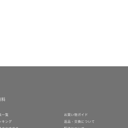
無料
集一覧
お買い物ガイド
ンキング
返品・交換について