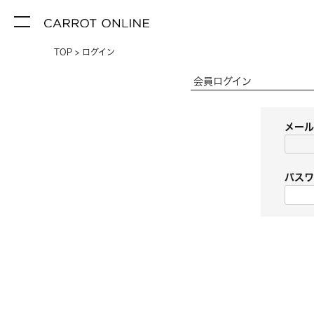
TOP
ログイン
会員ログイン
メー
パス