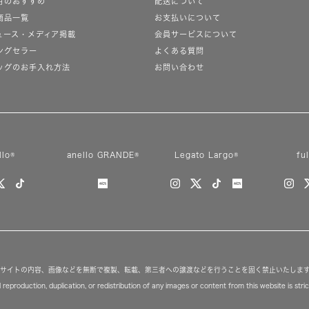
月のおすすめ
配送について
商品一覧
お支払いについて
ュース・メディア掲載
会員サービスについて
ングセラー
よくある質問
ッグのお手入れ方法
お問い合わせ
llo®
anello GRANDE®
Legato Largo®
fu
サイトの内容、画像などを無断で複製、転載、第三者への譲渡などを行うことを固く禁止いたしま
reproduction, duplication, or redistribution of any images or content from this website is strict