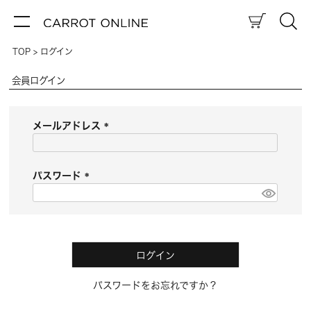
TOP
ログイン
会員ログイン
メールアドレス
(
必
須
パスワード
)
(
必
須
)
ログイン
パスワードをお忘れですか？