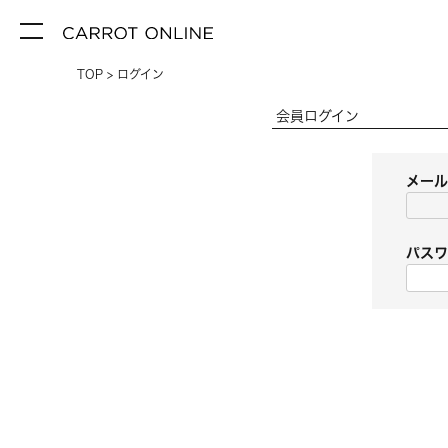
TOP
ログイン
会員ログイン
メー
パス