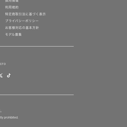
採用情報
利用規約
特定商取引法に基づく表示
プライバシーポリシー
お客様対応の基本方針
モデル募集
lcro
す。
ly prohibited.