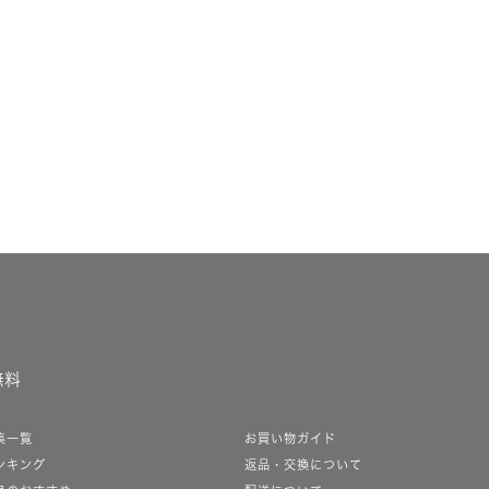
無料
集一覧
お買い物ガイド
ンキング
返品・交換について