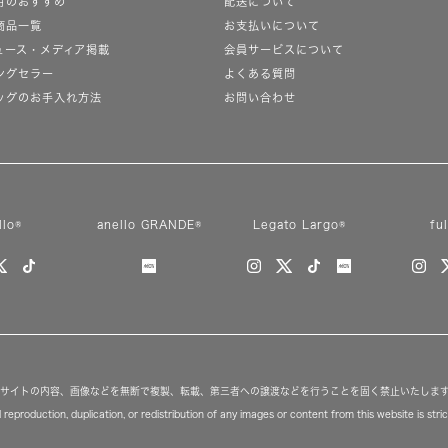
月のおすすめ
配送について
商品一覧
お支払いについて
ュース・メディア掲載
会員サービスについて
ングセラー
よくある質問
ッグのお手入れ方法
お問い合わせ
llo®
anello GRANDE®
Legato Largo®
fu
サイトの内容、画像などを無断で複製、転載、第三者への譲渡などを行うことを固く禁止いたしま
reproduction, duplication, or redistribution of any images or content from this website is strict