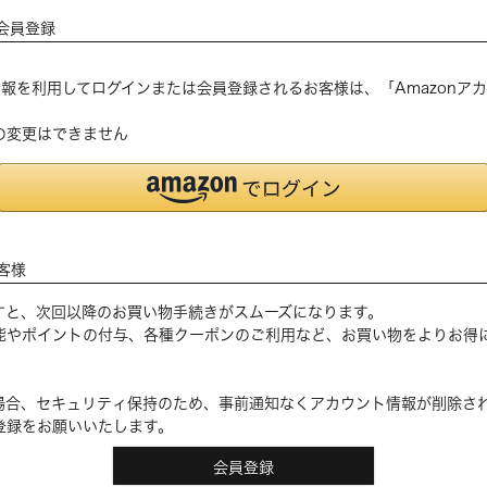
会員登録
登録の情報を利用してログインまたは会員登録されるお客様は、「Amazon
の変更はできません
客様
すと、次回以降のお買い物手続きがスムーズになります。
能やポイントの付与、各種クーポンのご利用など、お買い物をよりお得
場合、セキュリティ保持のため、事前通知なくアカウント情報が削除さ
登録をお願いいたします。
会員登録