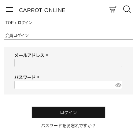
TOP
ログイン
会員ログイン
メールアドレス
(
必
須
パスワード
)
(
必
須
)
ログイン
パスワードをお忘れですか？