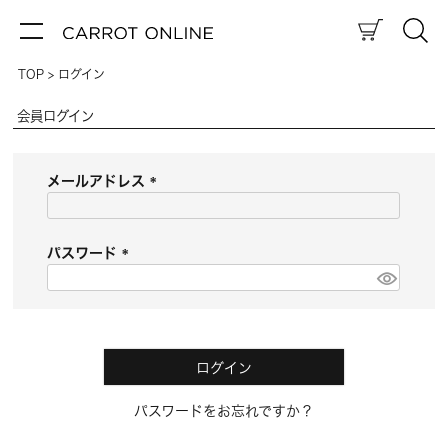
TOP
ログイン
会員ログイン
メールアドレス
(
必
須
パスワード
)
(
必
須
)
ログイン
パスワードをお忘れですか？