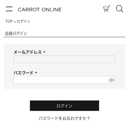
TOP
ログイン
会員ログイン
メールアドレス
(
必
須
パスワード
)
(
必
須
)
ログイン
パスワードをお忘れですか？