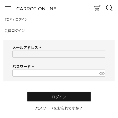
TOP
ログイン
会員ログイン
メールアドレス
(
必
須
パスワード
)
(
必
須
)
ログイン
パスワードをお忘れですか？