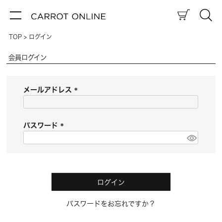
TOP
ログイン
会員ログイン
メールアドレス
(
必
須
パスワード
)
(
必
須
)
ログイン
パスワードをお忘れですか？