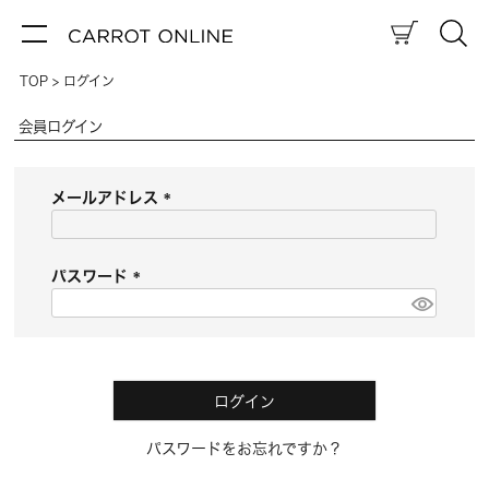
TOP
ログイン
会員ログイン
メールアドレス
(
必
須
パスワード
)
(
必
須
)
ログイン
パスワードをお忘れですか？