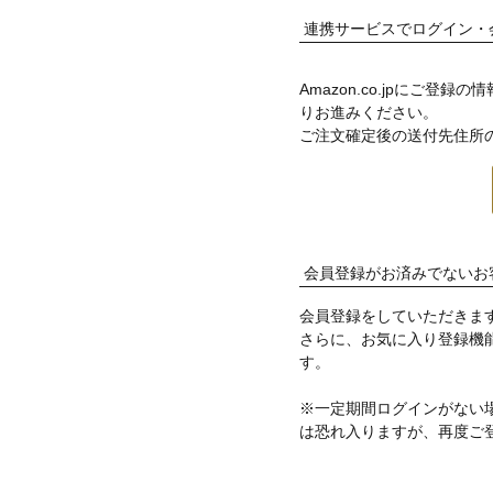
連携サービスでログイン・
Amazon.co.jpにご
りお進みください。
ご注文確定後の送付先住所
会員登録がお済みでないお
会員登録をしていただきま
さらに、お気に入り登録機
す。
※一定期間ログインがない
は恐れ入りますが、再度ご