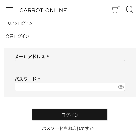
TOP
ログイン
会員ログイン
メールアドレス
(
必
須
パスワード
)
(
必
須
)
ログイン
パスワードをお忘れですか？