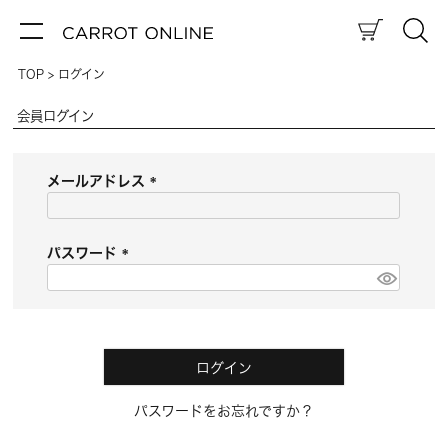
TOP
ログイン
会員ログイン
メールアドレス
(
必
須
パスワード
)
(
必
須
)
ログイン
パスワードをお忘れですか？