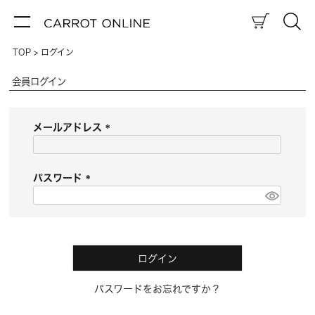
TOP
ログイン
会員ログイン
メールアドレス
(
必
須
パスワード
)
(
必
須
)
ログイン
パスワードをお忘れですか？