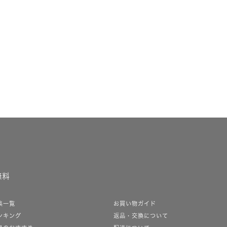
無料
集一覧
お買い物ガイド
ンキング
返品・交換について