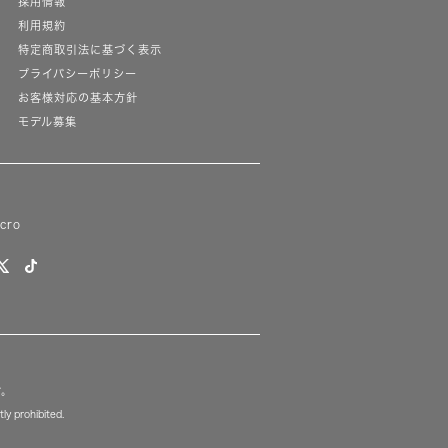
採用情報
利用規約
特定商取引法に基づく表示
プライバシーポリシー
お客様対応の基本方針
モデル募集
lcro
す。
ly prohibited.