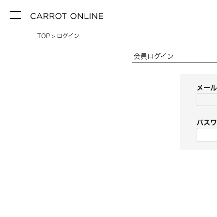
TOP
ログイン
会員ログイン
メー
パス