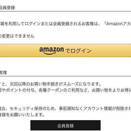
会員登録
登録の情報を利用してログインまたは会員登録されるお客様は、「Amazon
の変更はできません
客様
すと、次回以降のお買い物手続きがスムーズになります。
能やポイントの付与、各種クーポンのご利用など、お買い物をよりお得
場合、セキュリティ保持のため、事前通知なくアカウント情報が削除さ
登録をお願いいたします。
会員登録