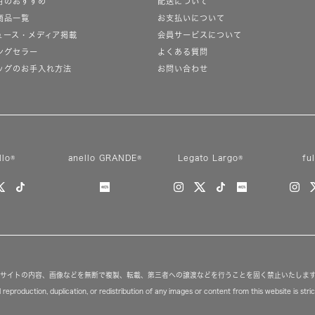
月のおすすめ
配送について
商品一覧
お支払いについて
ュース・メディア掲載
会員サービスについて
ングセラー
よくある質問
ッグのお手入れ方法
お問い合わせ
llo®
anello GRANDE®
Legato Largo®
fu
サイトの内容、画像などを無断で複製、転載、第三者への譲渡などを行うことを固く禁止いたしま
reproduction, duplication, or redistribution of any images or content from this website is strict