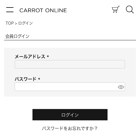
TOP
ログイン
会員ログイン
メールアドレス
(
必
須
パスワード
)
(
必
須
)
ログイン
パスワードをお忘れですか？