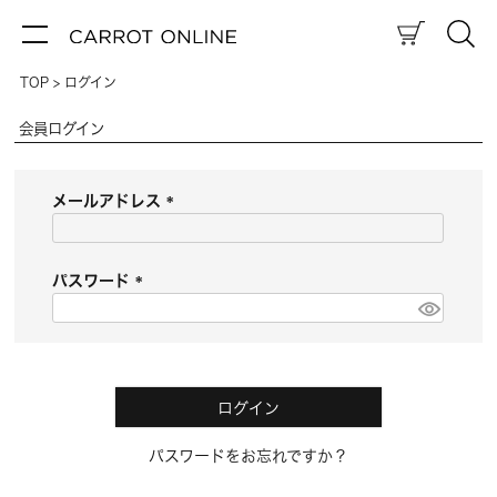
TOP
ログイン
会員ログイン
メールアドレス
(
必
須
パスワード
)
(
必
須
)
ログイン
パスワードをお忘れですか？