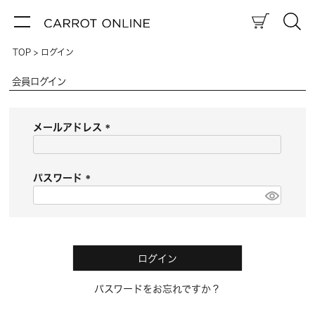
TOP
ログイン
会員ログイン
メールアドレス
(
必
須
パスワード
)
(
必
須
)
ログイン
パスワードをお忘れですか？