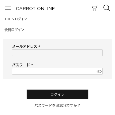
TOP
ログイン
会員ログイン
メールアドレス
(
必
須
パスワード
)
(
必
須
)
ログイン
パスワードをお忘れですか？