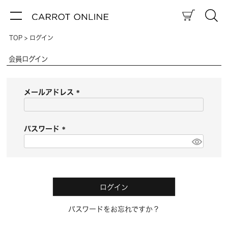
TOP
ログイン
会員ログイン
メールアドレス
(
必
須
パスワード
)
(
必
須
)
ログイン
パスワードをお忘れですか？