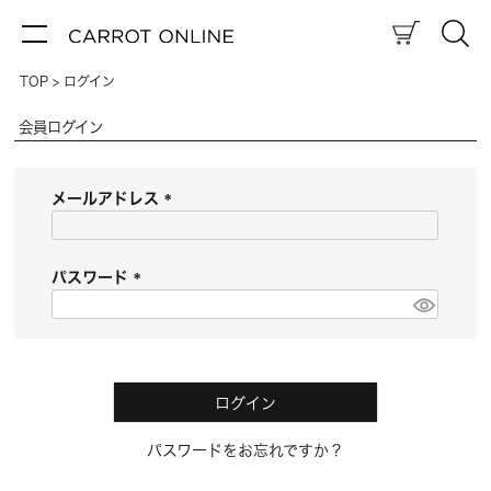
TOP
ログイン
会員ログイン
メールアドレス
(
必
須
パスワード
)
(
必
須
)
ログイン
パスワードをお忘れですか？