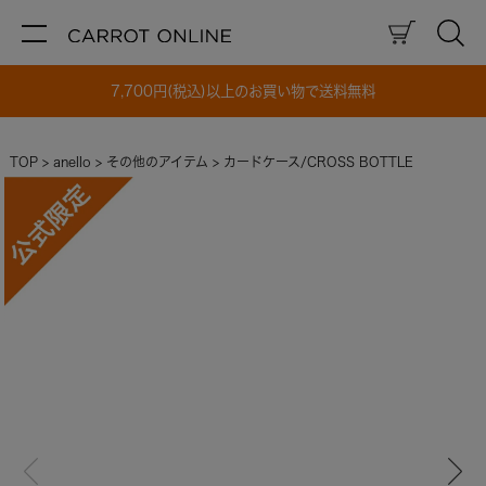
7,700円(税込)以上のお買い物で送料無料
TOP
anello
その他のアイテム
カードケース/CROSS BOTTLE