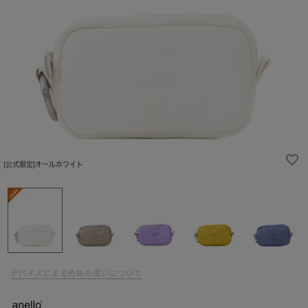
[公式限定]オールホワイト
デバイスによる色味の違いについて