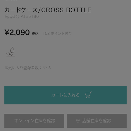
カードケース/CROSS BOTTLE
商品番号
ATB5186
¥
2,090
152
ポイント付与
税込
お気に入り登録者数：
47
人
カートに入れる
オンライン在庫を確認
店舗在庫を確認